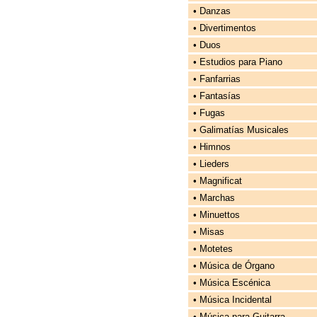
• Danzas
• Divertimentos
• Duos
• Estudios para Piano
• Fanfarrias
• Fantasías
• Fugas
• Galimatías Musicales
• Himnos
• Lieders
• Magnificat
• Marchas
• Minuettos
• Misas
• Motetes
• Música de Órgano
• Música Escénica
• Música Incidental
• Música para Guitarra