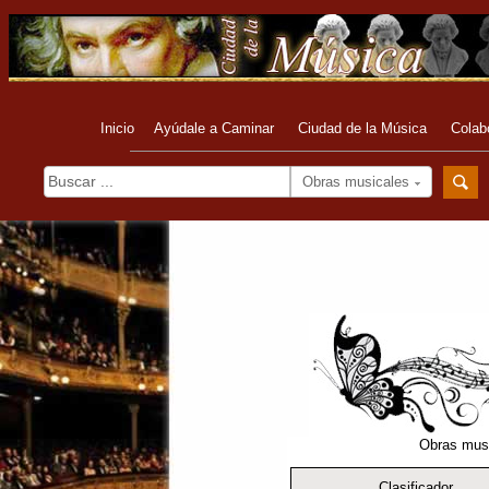
Inicio
Ayúdale a Caminar
Ciudad de la Música
Colab
Obras musicales
Obras musi
Clasificador