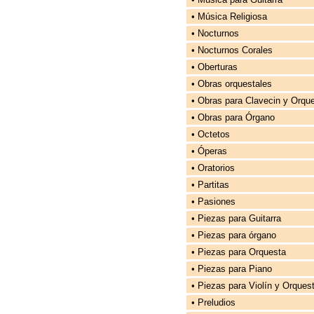
• Música Religiosa
• Nocturnos
• Nocturnos Corales
• Oberturas
• Obras orquestales
• Obras para Clavecin y Orqu
• Obras para Órgano
• Octetos
• Óperas
• Oratorios
• Partitas
• Pasiones
• Piezas para Guitarra
• Piezas para órgano
• Piezas para Orquesta
• Piezas para Piano
• Piezas para Violín y Orques
• Preludios